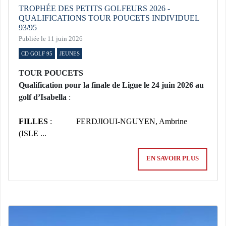
TROPHÉE DES PETITS GOLFEURS 2026 -
QUALIFICATIONS TOUR POUCETS INDIVIDUEL
93/95
Publiée le 11 juin 2026
CD GOLF 95
JEUNES
TOUR POUCETS
Qualification pour la finale de Ligue le 24 juin 2026 au
golf d’Isabella
:
FILLES
: FERDJIOUI-NGUYEN, Ambrine
(ISLE ...
EN SAVOIR PLUS