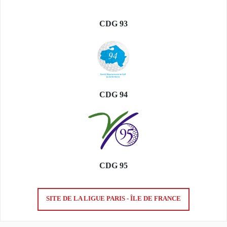
CDG 93
CDG 94
CDG 95
SITE DE LA LIGUE PARIS - ÎLE DE FRANCE