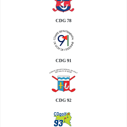
CDG 78
CDG 91
CDG 92