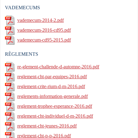
VADEMECUMS
vademecum-2014-2.pdf
vademecum-2016-cd95.pdf
vademecum-cd95-2015.pdf
RÈGLEMENTS
re-glement-challende-d-automne-2016.pdf
reglement-cht-par-equipes-2016.pdf
reglement-crite-rium-d-m-2016.pdf
reglements-information-generale.pdf
reglement-trophee-esperance-2016.pdf
reglement-cht-individuel-d-m-2016.pdf
reglement-cht-jeunes-2016.pdf
reglement-cht-p-p-2016.pdf