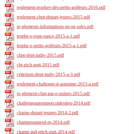
reglement-trophee-des-petits-golfeurs-2016.pdf
reglement-chpt-depart-jeunes-2015.pdf
re-glements-informations-ge-ne-rales.pdf
trophe-e-espe-rance-2015-a-1.pdf
trophe-e-petits-golfeurs-2015-a-1.pdf
chpt-dept-indiv-2015.pdf
cht-pich-putt-2015.pdf
criterium-dept-indiv-2015-a-3.pdf
reglement-challenge-d-automne-2015-a.pdf
re-glement-chpt-par-e-quipes-2015.pdf
challengeautomneecoldesdeg-2014.pdf
champ-depart-jeunes-2014-2.pdf
champequipesd-m-2014.pdf
champ-ind-pitch-putt-2014.pdf