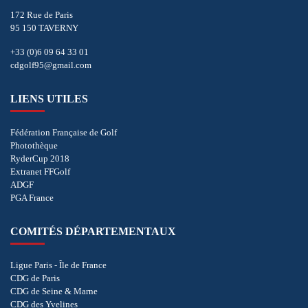
172 Rue de Paris
95 150 TAVERNY
+33 (0)6 09 64 33 01
cdgolf95@gmail.com
LIENS UTILES
Fédération Française de Golf
Photothèque
RyderCup 2018
Extranet FFGolf
ADGF
PGA France
COMITÉS DÉPARTEMENTAUX
Ligue Paris - Île de France
CDG de Paris
CDG de Seine & Marne
CDG des Yvelines