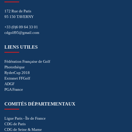
172 Rue de Paris
95 150 TAVERNY
+33 (0)6 09 64 33 01
cdgolf95@gmail.com
LIENS UTILES
Fédération Française de Golf
Photothèque
RyderCup 2018
Extranet FFGolf
ADGF
PGA France
COMITÉS DÉPARTEMENTAUX
Ligue Paris - Île de France
CDG de Paris
CDG de Seine & Marne