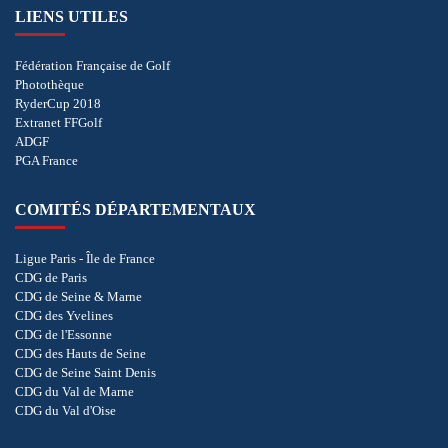
LIENS UTILES
Fédération Française de Golf
Photothèque
RyderCup 2018
Extranet FFGolf
ADGF
PGA France
COMITÉS DÉPARTEMENTAUX
Ligue Paris - Île de France
CDG de Paris
CDG de Seine & Marne
CDG des Yvelines
CDG de l'Essonne
CDG des Hauts de Seine
CDG de Seine Saint Denis
CDG du Val de Marne
CDG du Val d'Oise