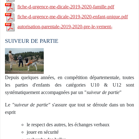
fiche-d-urgence-me-dicale-2019-2020-famille.pdf
fiche-d-urgence-me-dicale-2019-2020-enfant-unique.pdf
autorisation-parentale-2019-2020-pre-le-vement-
sanguin.pdf
SUIVEUR DE PARTIE
Depuis quelques années, en compétition départementale, toutes
les parties d'enfants des catégories U10 & U12 sont
systématiquement accompagnées par un "
suiveur de partie
"
Le
"suiveur de partie"
s'assure que tout se déroule dans un bon
esprit
le respect des autres, les échanges verbaux
jouer en sécurité