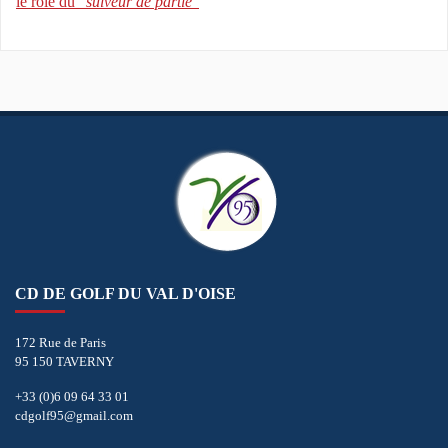
le rôle du "
suiveur de partie
"
CD DE GOLF DU VAL D'OISE
172 Rue de Paris
95 150 TAVERNY
+33 (0)6 09 64 33 01
cdgolf95@gmail.com