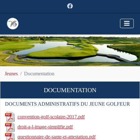
Jeunes
Documentation
DOCUMENTATION
DOCUMENTS ADMINISTRATIFS DU JEUNE GOLFEUR
convention-golf-scolaire-2017.pdf
droit-a-l-image-simplifie.pdf
questionnaire-de-sante-et-attestation.pdf