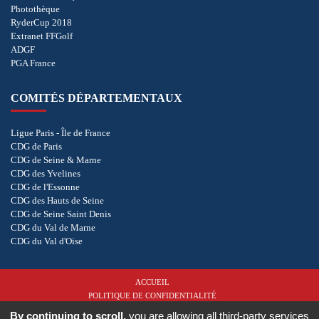
Photothèque
RyderCup 2018
Extranet FFGolf
ADGF
PGA France
COMITÉS DÉPARTEMENTAUX
Ligue Paris - Île de France
CDG de Paris
CDG de Seine & Marne
CDG des Yvelines
CDG de l'Essonne
CDG des Hauts de Seine
CDG de Seine Saint Denis
CDG du Val de Marne
CDG du Val d'Oise
ACCUEIL
POLITIQUE DE CONFIDENTIALITÉ
COOKIES
By continuing to scroll,
you are allowing all third-party services